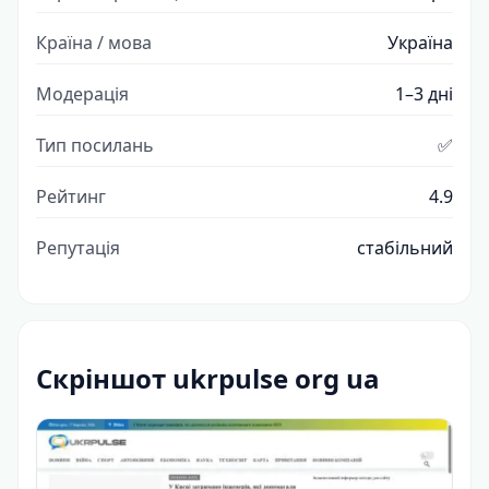
Країна / мова
Україна
Модерація
1–3 дні
Тип посилань
✅
Рейтинг
4.9
Репутація
стабільний
Скріншот ukrpulse org ua