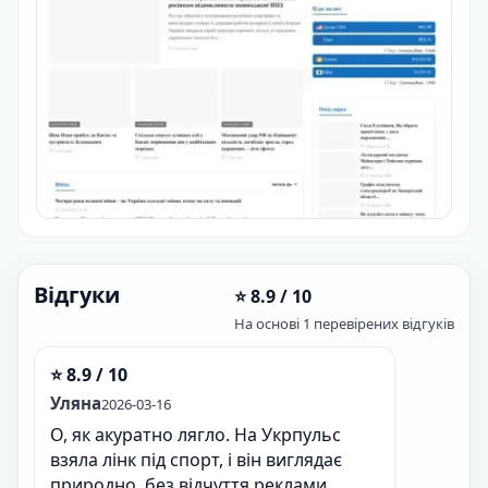
Відгуки
⭐ 8.9 / 10
На основі 1 перевірених відгуків
⭐ 8.9 / 10
Уляна
2026-03-16
О, як акуратно лягло. На Укрпульс
взяла лінк під спорт, і він виглядає
природно, без відчуття реклами.