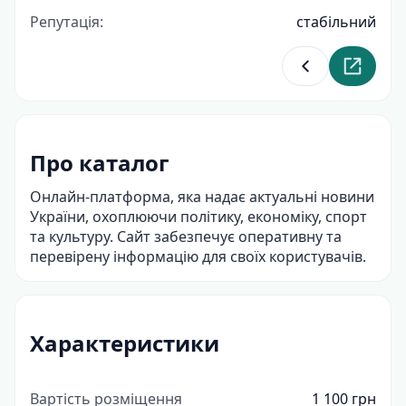
Репутація:
стабільний
Повернутися д
Перейти
Про каталог
Онлайн-платформа, яка надає актуальні новини
України, охоплюючи політику, економіку, спорт
та культуру. Сайт забезпечує оперативну та
перевірену інформацію для своїх користувачів.
Характеристики
Вартість розміщення
1 100 грн