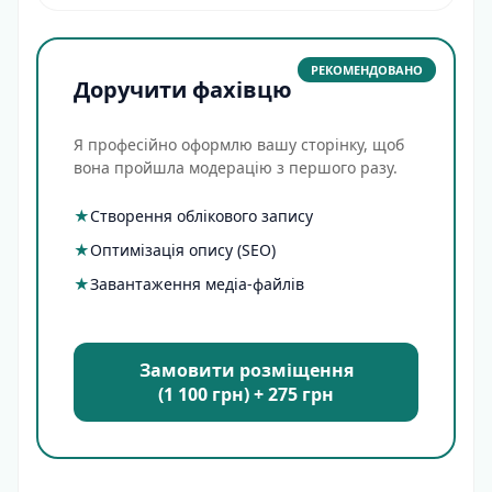
РЕКОМЕНДОВАНО
Доручити фахівцю
Я професійно оформлю вашу сторінку, щоб
вона пройшла модерацію з першого разу.
★
Створення облікового запису
★
Оптимізація опису (SEO)
★
Завантаження медіа-файлів
Замовити розміщення
(1 100 грн) + 275 грн