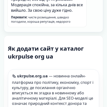
Модерація спокійна, за кілька днів все
вийшло. За свою ціну дуже гідно.
Переваги:
чисте розміщення, швидко
погодили, хороша репутація, недорого
Як додати сайт у каталог
ukrpulse org ua
🗞️
ukrpulse.org.ua
— новинна онлайн-
платформа про політику, економіку, спорт і
культуру, де посилання органічно
вписується як згадка в новинному або
аналітичному матеріалі. Для SEO-моделі це
означає природний контекст донора та