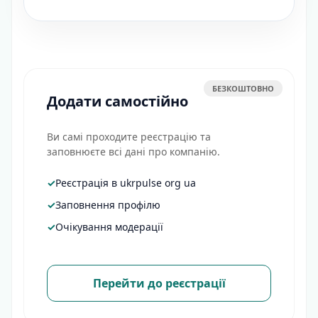
БЕЗКОШТОВНО
Додати самостійно
Ви самі проходите реєстрацію та
заповнюєте всі дані про компанію.
✓
Реєстрація в ukrpulse org ua
✓
Заповнення профілю
✓
Очікування модерації
Перейти до реєстрації