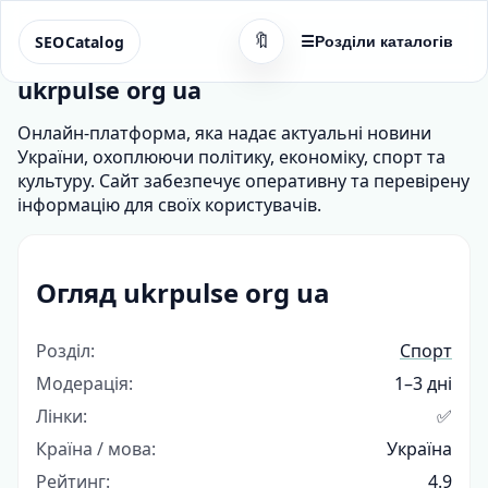
🔖
SEOCatalog
☰
Розділи каталогів
ukrpulse org ua
Онлайн-платформа, яка надає актуальні новини
України, охоплюючи політику, економіку, спорт та
культуру. Сайт забезпечує оперативну та перевірену
інформацію для своїх користувачів.
Огляд ukrpulse org ua
Розділ:
Спорт
Модерація:
1–3 дні
Лінки:
✅
Країна / мова:
Україна
Рейтинг:
4.9