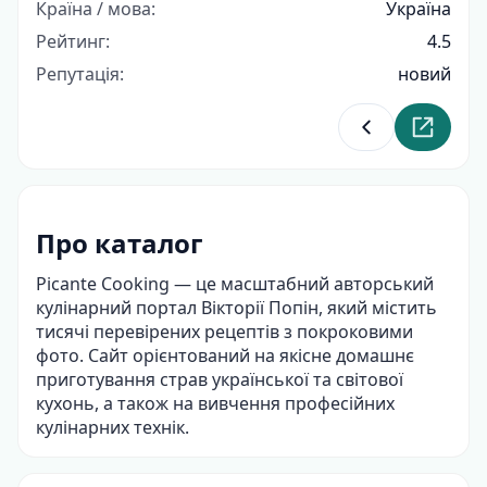
Країна / мова:
Україна
Рейтинг:
4.5
Репутація:
новий
Повернутися д
Перейти
Про каталог
Picante Cooking — це масштабний авторський
кулінарний портал Вікторії Попін, який містить
тисячі перевірених рецептів з покроковими
фото. Сайт орієнтований на якісне домашнє
приготування страв української та світової
кухонь, а також на вивчення професійних
кулінарних технік.