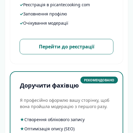
✓
Реєстрація в picantecooking com
✓
Заповнення профілю
✓
Очікування модерації
Перейти до реєстрації
РЕКОМЕНДОВАНО
Доручити фахівцю
Я професійно оформлю вашу сторінку, щоб
вона пройшла модерацію з першого разу.
★
Створення облікового запису
★
Оптимізація опису (SEO)