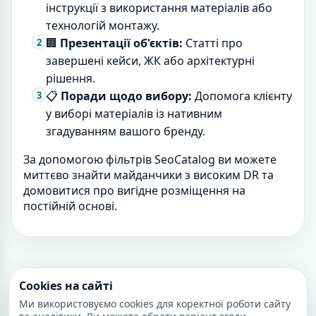
інструкції з використання матеріалів або
технологій монтажу.
🏢
Презентації об'єктів:
Статті про
завершені кейси, ЖК або архітектурні
рішення.
📋
Поради щодо вибору:
Допомога клієнту
у виборі матеріалів із нативним
згадуванням вашого бренду.
За допомогою фільтрів SeoCatalog ви можете
миттєво знайти майданчики з високим DR та
домовитися про вигідне розміщення на
постійній основі.
Cookies на сайті
Ми використовуємо cookies для коректної роботи сайту