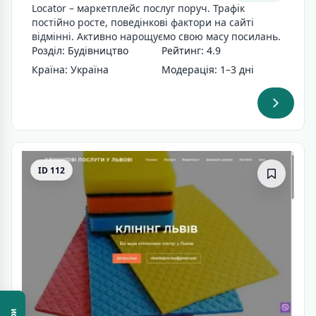
Locator – маркетплейс послуг поруч. Трафік
постійно росте, поведінкові фактори на сайті
відмінні. Активно нарощуємо свою масу посилань.
Розділ: Будівництво
Рейтинг: 4.9
Країна: Україна
Модерація: 1–3 дні
ID 112