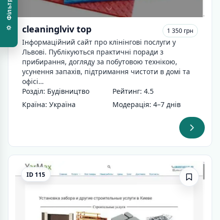
⛭ Фільтри
cleaninglviv top
1 350 грн
Інформаційний сайт про клінінгові послуги у
Львові. Публікуються практичні поради з
прибирання, догляду за побутовою технікою,
усунення запахів, підтримання чистоти в домі та
офісі…
Розділ: Будівництво
Рейтинг: 4.5
Країна: Україна
Модерація: 4–7 днів
ID 115