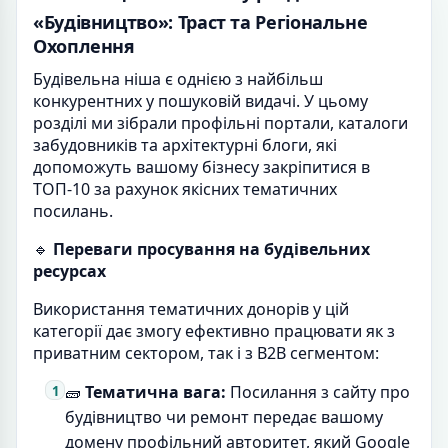
«Будівництво»: Траст та Регіональне
Охоплення
Будівельна ніша є однією з найбільш
конкурентних у пошуковій видачі. У цьому
розділі ми зібрали профільні портали, каталоги
забудовників та архітектурні блоги, які
допоможуть вашому бізнесу закріпитися в
ТОП-10 за рахунок якісних тематичних
посилань.
🔹
Переваги просування на будівельних
ресурсах
Використання тематичних донорів у цій
категорії дає змогу ефективно працювати як з
приватним сектором, так і з B2B сегментом:
🧱
Тематична вага:
Посилання з сайту про
будівництво чи ремонт передає вашому
домену профільний авторитет, який Google