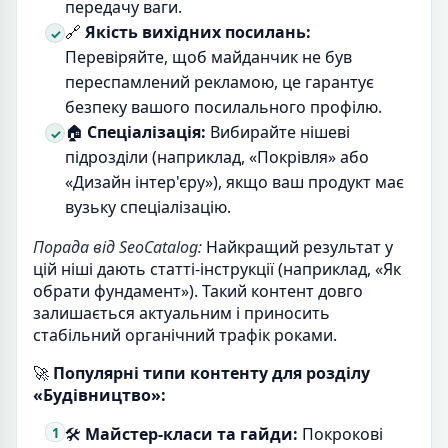
передачу ваги.
🔗
Якість вихідних посилань:
Перевіряйте, щоб майданчик не був
переспамлений рекламою, це гарантує
безпеку вашого посилального профілю.
🏠
Спеціалізація:
Вибирайте нішеві
підрозділи (наприклад, «Покрівля» або
«Дизайн інтер'єру»), якщо ваш продукт має
вузьку спеціалізацію.
Порада від SeoCatalog:
Найкращий результат у
цій ніші дають статті-інструкції (наприклад, «Як
обрати фундамент»). Такий контент довго
залишається актуальним і приносить
стабільний органічний трафік роками.
🚀
Популярні типи контенту для розділу
«Будівництво»:
🛠️
Майстер-класи та гайди:
Покрокові