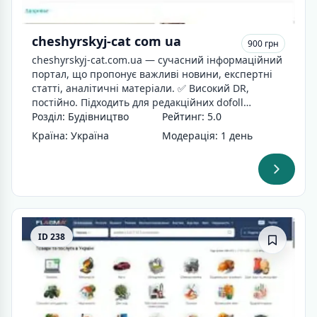
cheshyrskyj-cat com ua
900 грн
cheshyrskyj-cat.com.ua — сучасний інформаційний
портал, що пропонує важливі новини, експертні
статті, аналітичні матеріали. ✅ Високий DR,
постійно. Підходить для редакційних dofoll…
Розділ: Будівництво
Рейтинг: 5.0
Країна: Україна
Модерація: 1 день
ID 238