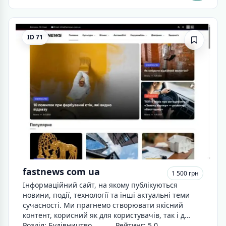
ID 71
fastnews com ua
1 500 грн
Інформаційний сайт, на якому публікуються
новини, події, технології та інші актуальні теми
сучасності. Ми прагнемо створювати якісний
контент, корисний як для користувачів, так і д…
Розділ: Будівництво
Рейтинг: 5.0