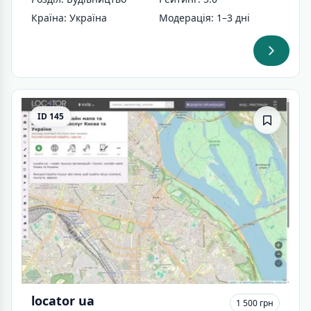
Країна: Україна
Модерація: 1–3 дні
ID 145
locator ua
1 500 грн