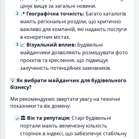
цінує вище за загальні новини.
📍
Географічна точність:
Багато каталогів
мають регіональні розділи, що критично
важливо для компаній, які надають послуги
в конкретних містах.
📈
Візуальний вплив:
Будівельні
майданчики дозволяють розміщувати фото
проєктів та креслення, що підвищує
залученість потенційних замовників.
💡
Як вибрати майданчик для будівельного
бізнесу?
Ми рекомендуємо звертати увагу на технічні
показники та вік домену:
🏛️
Вік та репутація:
Старі будівельні
портали мають величезну кількість
сторінок в індексі, що забезпечує стабільну