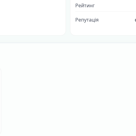
Рейтинг
Репутація
алогу