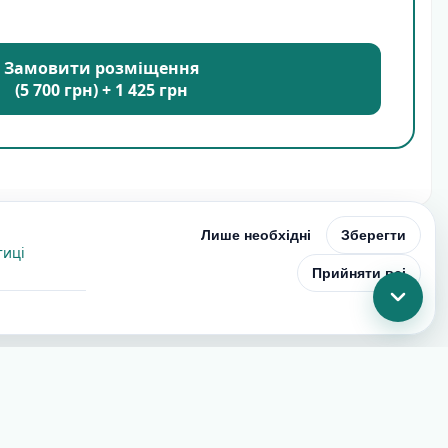
Замовити розміщення
(5 700 грн) + 1 425 грн
Лише необхідні
Зберегти
тиці
Прийняти всі