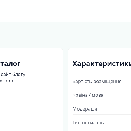
талог
Характеристик
 сайт блогу
fe.com
Вартість розміщення
Країна / мова
Модерація
Тип посилань