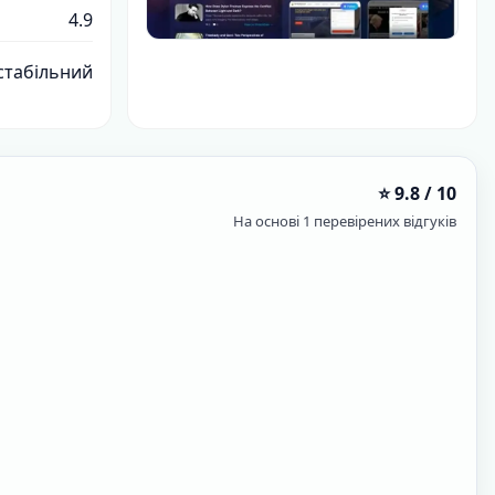
4.9
стабільний
⭐ 9.8 / 10
На основі 1 перевірених відгуків