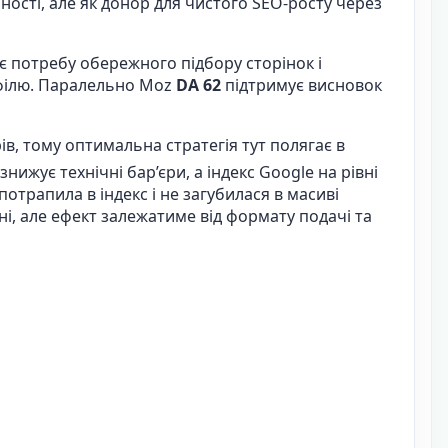
ості, але як донор для чистого SEO-росту через
є потребу обережного підбору сторінок і
офілю. Паралельно Moz
DA 62
підтримує висновок
ів, тому оптимальна стратегія тут полягає в
знижує технічні бар’єри, а індекс Google на рівні
отрапила в індекс і не загубилася в масиві
і, але ефект залежатиме від формату подачі та