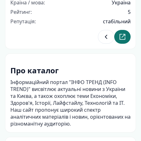
Країна / мова:
Україна
Рейтинг:
5
Репутація:
стабільний
Повернутися д
Перейти
Про каталог
Інформаційний портал "ІНФО ТРЕНД (INFO
TREND)" висвітлює актуальні новини з України
та Києва, а також охоплює теми Економіки,
Здоров'я, Історії, Лайфстайлу, Технологій та IT.
Наш сайт пропонує широкий спектр
аналітичних матеріалів і новин, орієнтованих на
різноманітну аудиторію.