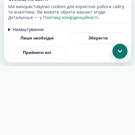
Ми використовуємо cookies для коректної роботи сайту
та аналітики. Ви можете обрати варіант згоди.
Детальніше — у
Політиці конфіденційності
.
Налаштування
Лише необхідні
Зберегти
Прийняти всі
Додати сайт
Угода користувача
Політика конфіденційності
Cookies