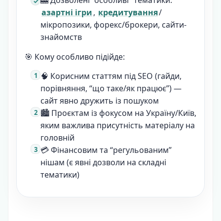
азартні ігри
,
кредитування
/
мікропозики, форекс/брокери, сайти-
знайомств
🎯 Кому особливо підійде:
🧠 Корисним статтям під SEO (гайди,
порівняння, “що таке/як працює”) —
сайт явно дружить із пошуком
🏙 Проєктам із фокусом на Україну/Київ,
яким важлива присутність матеріалу на
головній
💳 Фінансовим та “регульованим”
нішам (є явні дозволи на складні
тематики)