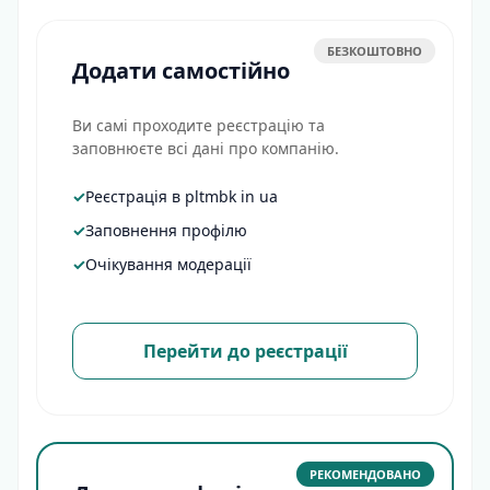
БЕЗКОШТОВНО
Додати самостійно
Ви самі проходите реєстрацію та
заповнюєте всі дані про компанію.
✓
Реєстрація в pltmbk in ua
✓
Заповнення профілю
✓
Очікування модерації
Перейти до реєстрації
РЕКОМЕНДОВАНО