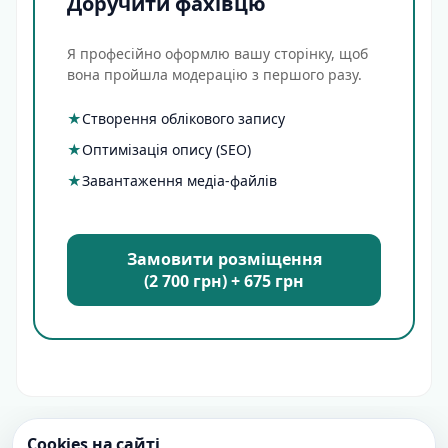
Доручити фахівцю
Я професійно оформлю вашу сторінку, щоб
вона пройшла модерацію з першого разу.
★
Створення облікового запису
★
Оптимізація опису (SEO)
★
Завантаження медіа-файлів
Замовити розміщення
(2 700 грн) + 675 грн
Cookies на сайті