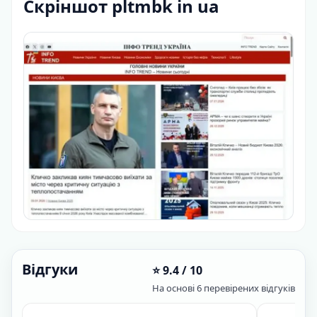
Скріншот pltmbk in ua
Відгуки
⭐ 9.4 / 10
На основі 6 перевірених відгуків