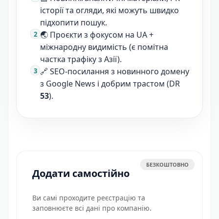
історії та огляди, які можуть швидко
підхопити пошук.
🌏 Проєкти з фокусом на UA +
міжнародну видимість (є помітна
частка трафіку з Азії).
🔗 SEO-посилання з новинного домену
з Google News і добрим трастом (DR
53
).
БЕЗКОШТОВНО
Додати самостійно
Ви самі проходите реєстрацію та
заповнюєте всі дані про компанію.