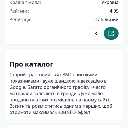
Країна / мова:
Україна
Рейтинг:
4.95
Репутація:
стабільний
Повернутися д
Перейти
Про каталог
Старий трастовий сайт ЗМІ з високими
показниками і дуже швидкою індексацією в
Google. Багато органічного трафіку і часто
матеріали залітають в тренди. Дуже мало
продано платних розміщень на цьому сайті.
Встигніть розміститись одним з перших, щоб
отримати максимальний SEO-ефект