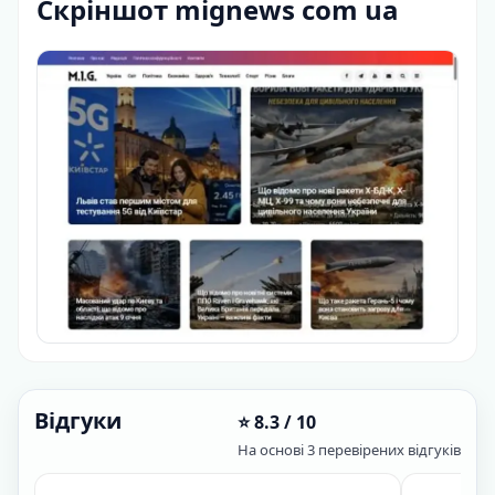
Скріншот mignews com ua
Відгуки
⭐ 8.3 / 10
На основі 3 перевірених відгуків