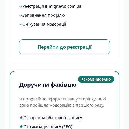
✓
Реєстрація в mignews com ua
✓
Заповнення профілю
✓
Очікування модерації
Перейти до реєстрації
РЕКОМЕНДОВАНО
Доручити фахівцю
Я професійно оформлю вашу сторінку, щоб
вона пройшла модерацію з першого разу.
★
Створення облікового запису
★
Оптимізація опису (SEO)