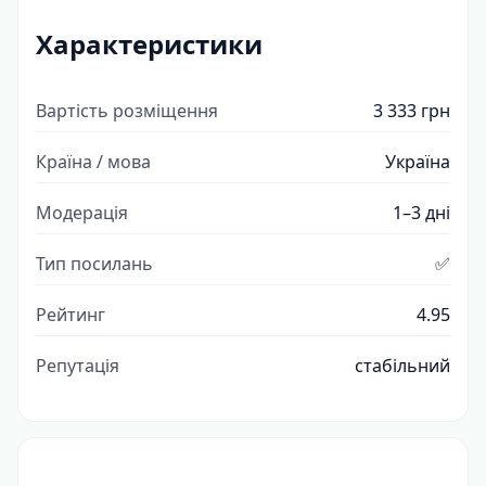
Характеристики
Вартість розміщення
3 333 грн
Країна / мова
Україна
Модерація
1–3 дні
Тип посилань
✅
Рейтинг
4.95
Репутація
стабільний