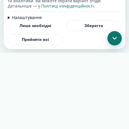
та аналітики. Ви можете обрати варіант згоди.
Детальніше — у
Політиці конфіденційності
.
Налаштування
Лише необхідні
Зберегти
Прийняти всі
Додати сайт
Угода користувача
Політика конфіденційності
Cookies
[email protected]
© 2026 SEOCatalog. All rights reserved.