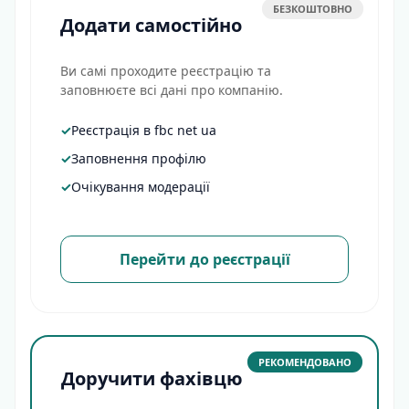
БЕЗКОШТОВНО
Додати самостійно
Ви самі проходите реєстрацію та
заповнюєте всі дані про компанію.
✓
Реєстрація в fbc net ua
✓
Заповнення профілю
✓
Очікування модерації
Перейти до реєстрації
РЕКОМЕНДОВАНО
Доручити фахівцю