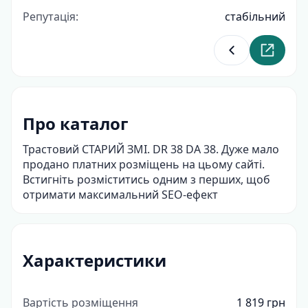
Репутація:
стабільний
Повернутися д
Перейти
Про каталог
Трастовий СТАРИЙ ЗМІ. DR 38 DA 38. Дуже мало
продано платних розміщень на цьому сайті.
Встигніть розміститись одним з перших, щоб
отримати максимальний SEO-ефект
Характеристики
Вартість розміщення
1 819 грн