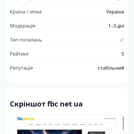
Країна / мова
Україна
Модерація
1–3 дні
Тип посилань
✅
Рейтинг
5
Репутація
стабільний
Скріншот fbc net ua