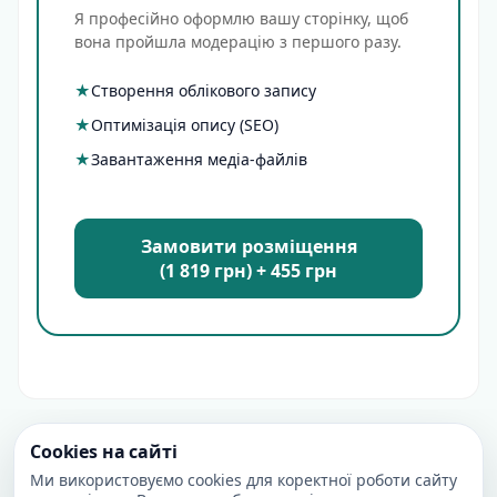
Я професійно оформлю вашу сторінку, щоб
вона пройшла модерацію з першого разу.
★
Створення облікового запису
★
Оптимізація опису (SEO)
★
Завантаження медіа-файлів
Замовити розміщення
(1 819 грн) + 455 грн
Cookies на сайті
Ми використовуємо cookies для коректної роботи сайту