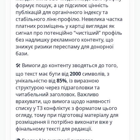
формує пошук, а це підсилює цінність
публікацій для органічного індексу та
стабільного лінк-профілю. Невелика частка
платних розміщень у картці виглядає як
сигнал про потенційно “чистіший” профіль
без надлишку рекламного контенту, що
знижує ризики переспаму для донорної
бази.
🛠️ Вимоги до контенту зводяться до того,
що текст має бути від
2000
символів, з
унікальністю від
85%
, із виразною
структурою через підзаголовки та
читабельний заголовок. Важливо
врахувати, що вимога щодо наявності
списку у ТЗ конфліктує з форматом цього
огляду, тому при підготовці матеріалу для
розміщення її потрібно виконати вже у
фінальному тексті для редакції.