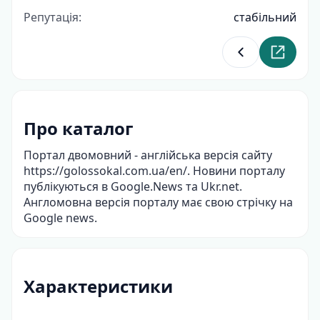
Репутація:
стабільний
Повернутися д
Перейти
Про каталог
Портал двомовний - англійська версія сайту
https://golossokal.com.ua/en/. Новини порталу
публікуються в Google.News та Ukr.net.
Англомовна версія порталу має свою стрічку на
Google news.
Характеристики