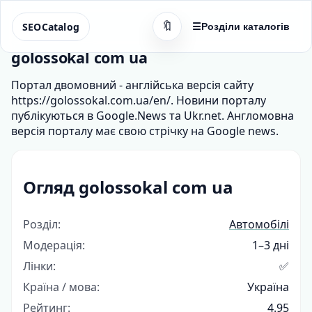
🔖
SEOCatalog
☰
Розділи каталогів
golossokal com ua
Портал двомовний - англійська версія сайту
https://golossokal.com.ua/en/. Новини порталу
публікуються в Google.News та Ukr.net. Англомовна
версія порталу має свою стрічку на Google news.
Огляд golossokal com ua
Розділ:
Автомобілі
Модерація:
1–3 дні
Лінки:
✅
Країна / мова:
Україна
Рейтинг:
4.95