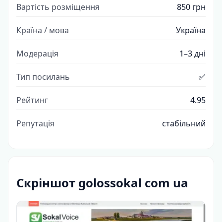
Вартість розміщення
850 грн
Країна / мова
Україна
Модерація
1–3 дні
Тип посилань
✅
Рейтинг
4.95
Репутація
стабільний
Скріншот golossokal com ua