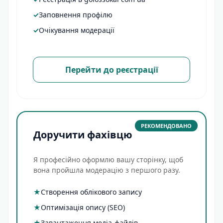
✓
Заповнення профілю
✓
Очікування модерації
Перейти до реєстрації
РЕКОМЕНДОВАНО
Доручити фахівцю
Я професійно оформлю вашу сторінку, щоб
вона пройшла модерацію з першого разу.
★
Створення облікового запису
★
Оптимізація опису (SEO)
★
Завантаження медіа-файлів