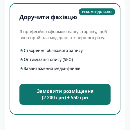
РЕКОМЕНДОВАНО
Доручити фахівцю
Я професійно оформлю вашу сторінку, щоб
вона пройшла модерацію з першого разу.
★
Створення облікового запису
★
Оптимізація опису (SEO)
★
Завантаження медіа-файлів
Замовити розміщення
(2 200 грн) + 550 грн