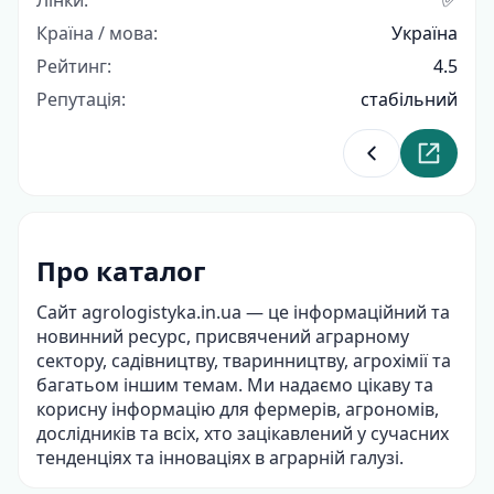
Країна / мова:
Україна
Рейтинг:
4.5
Репутація:
стабільний
Повернутися д
Перейти
Про каталог
Сайт agrologistyka.in.ua — це інформаційний та
новинний ресурс, присвячений аграрному
сектору, садівництву, тваринництву, агрохімії та
багатьом іншим темам. Ми надаємо цікаву та
корисну інформацію для фермерів, агрономів,
дослідників та всіх, хто зацікавлений у сучасних
тенденціях та інноваціях в аграрній галузі.