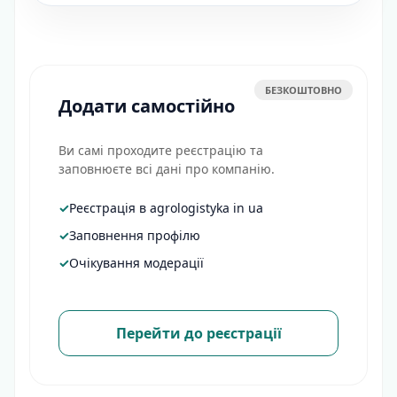
БЕЗКОШТОВНО
Додати самостійно
Ви самі проходите реєстрацію та
заповнюєте всі дані про компанію.
✓
Реєстрація в agrologistyka in ua
✓
Заповнення профілю
✓
Очікування модерації
Перейти до реєстрації