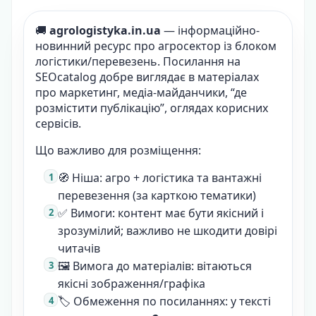
🚚
agrologistyka.in.ua
— інформаційно-
новинний ресурс про агросектор із блоком
логістики/перевезень. Посилання на
SEOcatalog добре виглядає в матеріалах
про маркетинг, медіа-майданчики, “де
розмістити публікацію”, оглядах корисних
сервісів.
Що важливо для розміщення:
🧭 Ніша: агро + логістика та вантажні
перевезення (за карткою тематики)
✅ Вимоги: контент має бути якісний і
зрозумілий; важливо не шкодити довірі
читачів
🖼 Вимога до матеріалів: вітаються
якісні зображення/графіка
🏷 Обмеження по посиланнях: у тексті