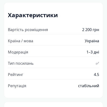
Характеристики
Вартість розміщення
2 200 грн
Країна / мова
Україна
Модерація
1–3 дні
Тип посилань
✅
Рейтинг
4.5
Репутація
стабільний